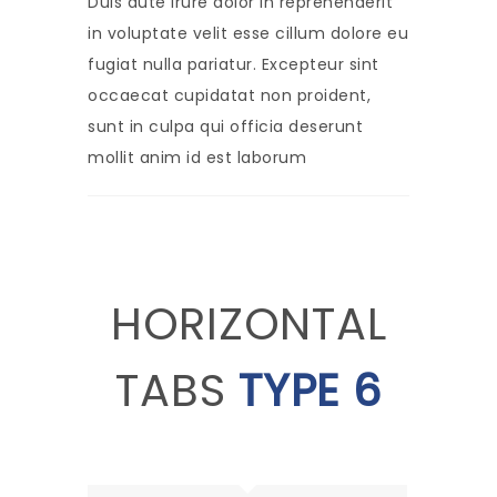
Duis aute irure dolor in reprehenderit
in voluptate velit esse cillum dolore eu
fugiat nulla pariatur. Excepteur sint
occaecat cupidatat non proident,
sunt in culpa qui officia deserunt
mollit anim id est laborum
HORIZONTAL
TABS
TYPE 6