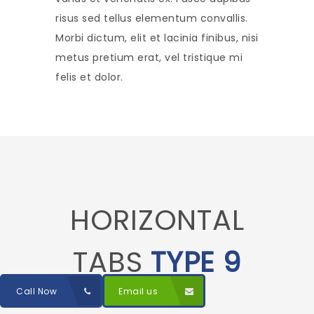
risus sed tellus elementum convallis.
Morbi dictum, elit et lacinia finibus, nisi
metus pretium erat, vel tristique mi
felis et dolor.
HORIZONTAL
TABS
TYPE 9
Call Now
Email us