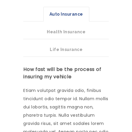
Auto Insurance
Health Insurance
Life Insurance
How fast will be the process of
insuring my vehicle
Etiam volutpat gravida odio, finibus
tincidunt odio tempor id. Nullam mollis
dui lobortis, sagittis magna non,
pharetra turpis. Nulla vestibulum
gravida risus, sit amet sodales lorem
malesuada vel. Aenean porta nec odio