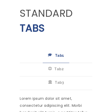
STANDARD
TABS
Tab1
Tab2
Tab3
Lorem ipsum dolor sit amet,
consectetur adipiscing elit. Morbi