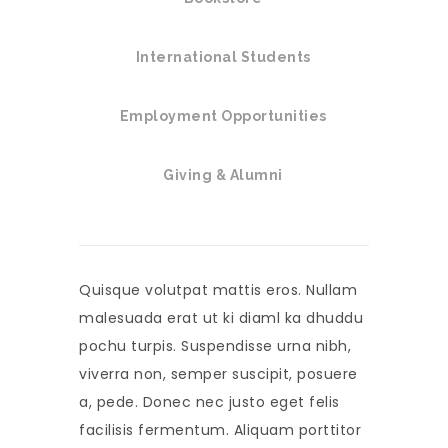
International Students
Employment Opportunities
Giving & Alumni
Quisque volutpat mattis eros. Nullam
malesuada erat ut ki diaml ka dhuddu
pochu turpis. Suspendisse urna nibh,
viverra non, semper suscipit, posuere
a, pede. Donec nec justo eget felis
facilisis fermentum. Aliquam porttitor