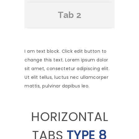
Tab 2
I am text block. Click edit button to
change this text. Lorem ipsum dolor
sit amet, consectetur adipiscing elit.
Ut elit tellus, luctus nec ullamcorper
mattis, pulvinar dapibus leo.
HORIZONTAL
TABS
TYPE 8