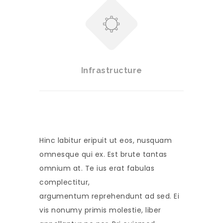
Infrastructure
Hinc labitur eripuit ut eos, nusquam
omnesque qui ex. Est brute tantas
omnium at. Te ius erat fabulas
complectitur,
argumentum reprehendunt ad sed. Ei
vis nonumy primis molestie, liber