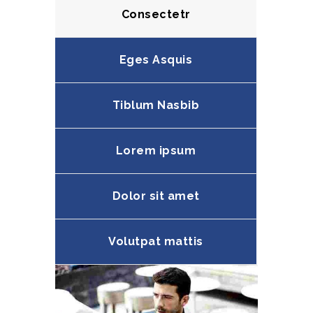
Consectetr
Eges Asquis
Tiblum Nasbib
Lorem ipsum
Dolor sit amet
Volutpat mattis