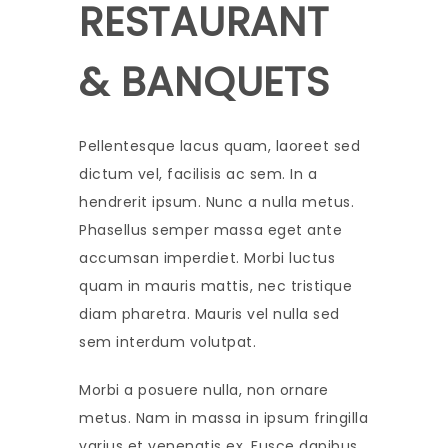
RESTAURANT
& BANQUETS
Pellentesque lacus quam, laoreet sed
dictum vel, facilisis ac sem. In a
hendrerit ipsum. Nunc a nulla metus.
Phasellus semper massa eget ante
accumsan imperdiet. Morbi luctus
quam in mauris mattis, nec tristique
diam pharetra. Mauris vel nulla sed
sem interdum volutpat.
Morbi a posuere nulla, non ornare
metus. Nam in massa in ipsum fringilla
varius et venenatis ex. Fusce dapibus