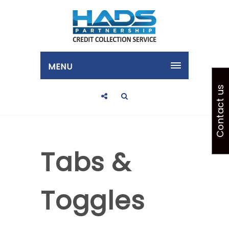
MENU
Contact us
Tabs &
Toggles