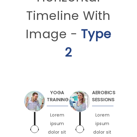
Timeline With
Image -
Type
2
YOGA
AEROBICS
TRAINING
SESSIONS
Lorem
Lorem
ipsum
ipsum
dolor sit
dolor sit