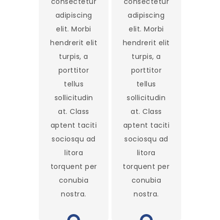
consectetur
consectetur
adipiscing
adipiscing
elit. Morbi
elit. Morbi
hendrerit elit
hendrerit elit
turpis, a
turpis, a
porttitor
porttitor
tellus
tellus
sollicitudin
sollicitudin
at. Class
at. Class
aptent taciti
aptent taciti
sociosqu ad
sociosqu ad
litora
litora
torquent per
torquent per
conubia
conubia
nostra.
nostra.