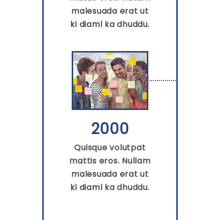
malesuada erat ut
ki diaml ka dhuddu.
2000
Quisque volutpat
mattis eros. Nullam
malesuada erat ut
ki diaml ka dhuddu.