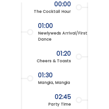
00:00
The Cocktail Hour
01:00
Newlyweds Arrival/First
Dance
01:20
Cheers & Toasts
01:30
Mangia, Mangia
02:45
Party Time