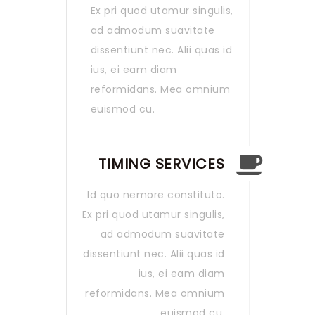
Ex pri quod utamur singulis,
ad admodum suavitate
dissentiunt nec. Alii quas id
ius, ei eam diam
reformidans. Mea omnium
euismod cu.
TIMING SERVICES
Id quo nemore constituto.
Ex pri quod utamur singulis,
ad admodum suavitate
dissentiunt nec. Alii quas id
ius, ei eam diam
reformidans. Mea omnium
euismod cu.