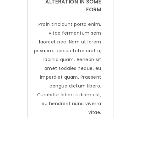
ALTERATION IN SOME
FORM
Proin tincidunt porta enim,
vitae fermentum sem
laoreet nec. Nam ut lorem
posuere, consectetur erat a,
lacinia quam. Aenean sit
amet sodales neque, eu
imperdiet quam. Praesent
congue dictum libero.
Curabitur lobortis diam est,
eu hendrerit nunc viverra
vitae.