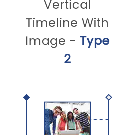
Vertical
Timeline With
Image -
Type
2