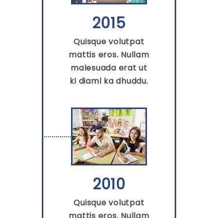
2015
Quisque volutpat
mattis eros. Nullam
malesuada erat ut
ki diaml ka dhuddu.
2010
Quisque volutpat
mattis eros. Nullam