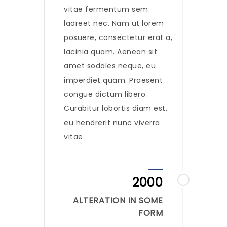
vitae fermentum sem
laoreet nec. Nam ut lorem
posuere, consectetur erat a,
lacinia quam. Aenean sit
amet sodales neque, eu
imperdiet quam. Praesent
congue dictum libero.
Curabitur lobortis diam est,
eu hendrerit nunc viverra
vitae.
2000
ALTERATION IN SOME
FORM