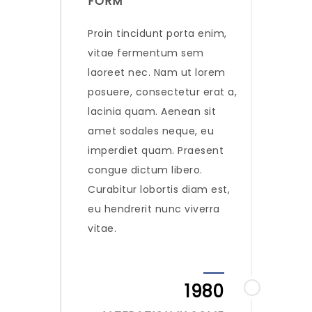
FORM
Proin tincidunt porta enim,
vitae fermentum sem
laoreet nec. Nam ut lorem
posuere, consectetur erat a,
lacinia quam. Aenean sit
amet sodales neque, eu
imperdiet quam. Praesent
congue dictum libero.
Curabitur lobortis diam est,
eu hendrerit nunc viverra
vitae.
1980