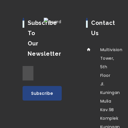
Subscribe
Contact
To
Us
Our
Multivision
Newsletter
Tower,
5th
Floor
Jl.
Kuningan
Mulia
Kav.9B
Komplek
Kuningan