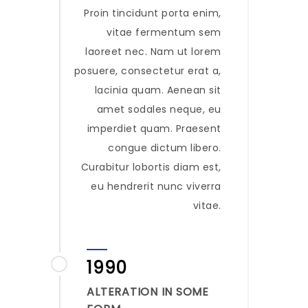
Proin tincidunt porta enim,
vitae fermentum sem
laoreet nec. Nam ut lorem
posuere, consectetur erat a,
lacinia quam. Aenean sit
amet sodales neque, eu
imperdiet quam. Praesent
congue dictum libero.
Curabitur lobortis diam est,
eu hendrerit nunc viverra
vitae.
1990
ALTERATION IN SOME