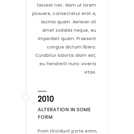
laoreet nec. Nam ut lorem
posuere, consectetur erat a,
lacinia quam. Aenean sit
amet sodales neque, eu
imperdiet quam. Praesent
congue dictum libero.
Curabitur lobortis diam est,
eu hendrerit nunc viverra
vitae.
2010
ALTERATION IN SOME
FORM
Proin tincidunt porta enim,