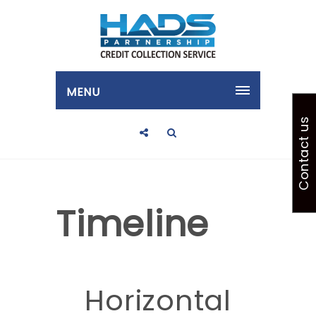
MENU
Contact us
Timeline
Horizontal