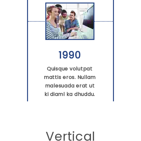
1990
Quisque volutpat
mattis eros. Nullam
malesuada erat ut
ki diaml ka dhuddu.
Vertical