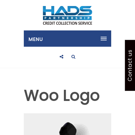
MENU
Contact us
Woo Logo