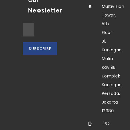
Our
Multivision
Newsletter
Tower,
5th
Floor
Jl.
Kuningan
Mulia
Kav.9B
Komplek
Kuningan
Persada,
Jakarta
12980
+62