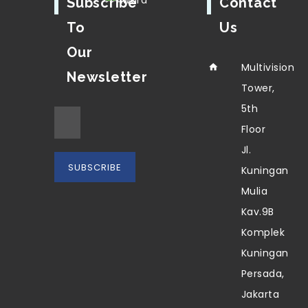
Subscribe
Contact
To
Us
Our
Multivision
Newsletter
Tower,
5th
Floor
Jl.
Kuningan
Mulia
Kav.9B
Komplek
Kuningan
Persada,
Jakarta