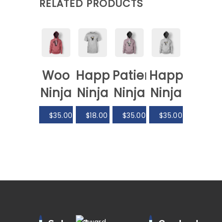
RELATED PRODUCTS
Woo
Happy
Patient
Happy
Ninja
Ninja
Ninja
Ninja
$
35.00
$
18.00
$
35.00
$
35.00