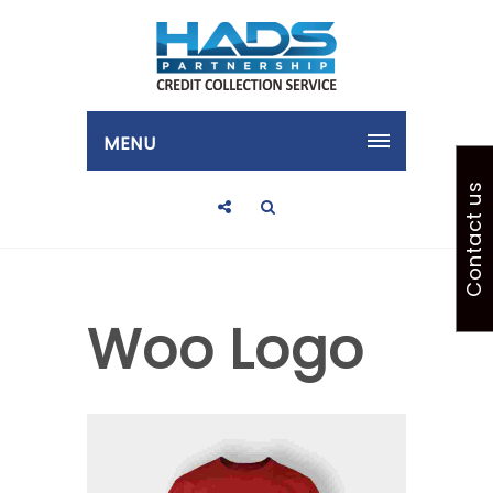
MENU
Contact us
Woo Logo