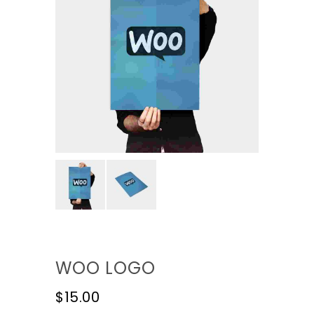
WOO LOGO
$
15.00