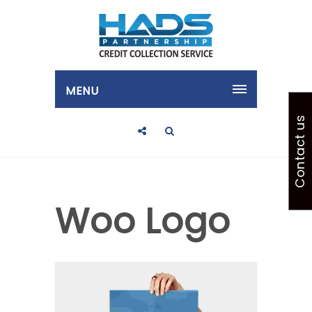
MENU
Contact us
Woo Logo