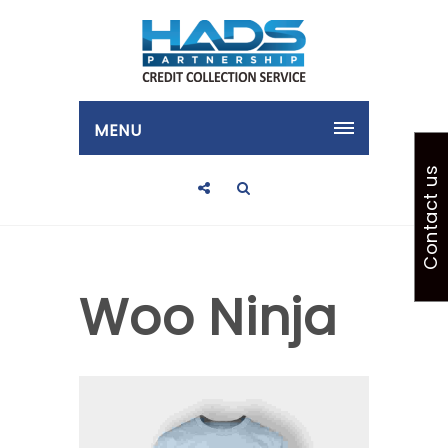
MENU
Contact us
Woo Ninja