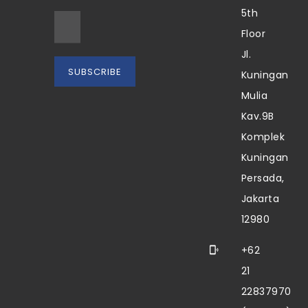
5th
Floor
Jl.
Kuningan
Mulia
Kav.9B
Komplek
Kuningan
Persada,
Jakarta
12980
+62
21
22837970