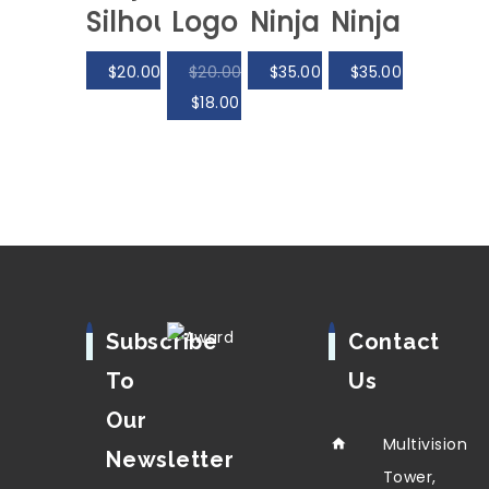
Silhouette
Logo
Ninja
Ninja
$
20.00
$
20.00
$
35.00
$
35.00
$
18.00
Subscribe
Contact
To
Us
Our
Multivision
Newsletter
Tower,